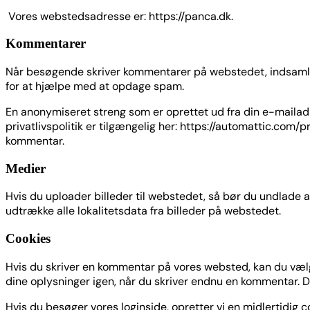
Vores webstedsadresse er: https://panca.dk.
Kommentarer
Når besøgende skriver kommentarer på webstedet, indsamle
for at hjælpe med at opdage spam.
En anonymiseret streng som er oprettet ud fra din e-mailadr
privatlivspolitik er tilgængelig her: https://automattic.com/
kommentar.
Medier
Hvis du uploader billeder til webstedet, så bør du undlade
udtrække alle lokalitetsdata fra billeder på webstedet.
Cookies
Hvis du skriver en kommentar på vores websted, kan du vælg
dine oplysninger igen, når du skriver endnu en kommentar. Dis
Hvis du besøger vores loginside, opretter vi en midlertidig 