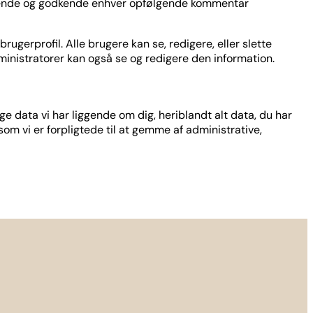
enkende og godkende enhver opfølgende kommentar
gerprofil. Alle brugere kan se, redigere, eller slette
inistratorer kan også se og redigere den information.
 data vi har liggende om dig, heriblandt alt data, du har
 som vi er forpligtede til at gemme af administrative,