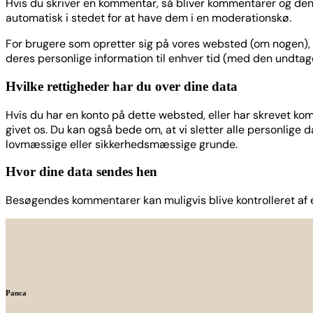
Hvis du skriver en kommentar, så bliver kommentarer og d
automatisk i stedet for at have dem i en moderationskø.
For brugere som opretter sig på vores websted (om nogen), ge
deres personlige information til enhver tid (med den undta
Hvilke rettigheder har du over dine data
Hvis du har en konto på dette websted, eller har skrevet ko
givet os. Du kan også bede om, at vi sletter alle personlige d
lovmæssige eller sikkerhedsmæssige grunde.
Hvor dine data sendes hen
Besøgendes kommentarer kan muligvis blive kontrolleret af
Panca