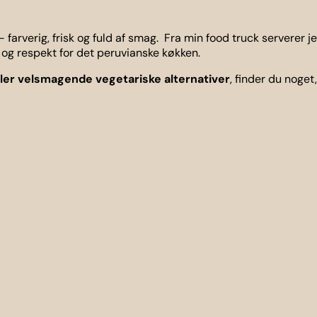
 – farverig, frisk og fuld af smag. Fra min food truck serverer 
n og respekt for det peruvianske køkken.
eller velsmagende vegetariske alternativer
, finder du noget