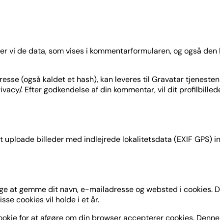
r vi de data, som vises i kommentarformularen, og også den
esse (også kaldet et hash), kan leveres til Gravatar tjeneste
privacy/. Efter godkendelse af din kommentar, vil dit profilbil
 at uploade billeder med indlejrede lokalitetsdata (EXIF GPS
e at gemme dit navn, e-mailadresse og websted i cookies. Dis
se cookies vil holde i et år.
cookie for at afgøre om din browser accepterer cookies. Denne