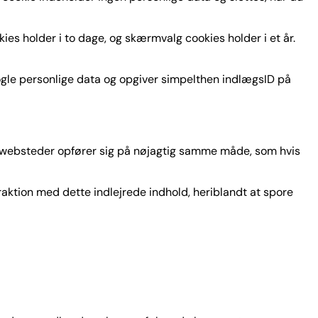
ies holder i to dage, og skærmvalg cookies holder i et år.
 nogle personlige data og opgiver simpelthen indlægsID på
andre websteder opfører sig på nøjagtig samme måde, som hvis
raktion med dette indlejrede indhold, heriblandt at spore