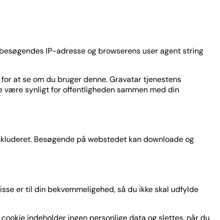
 besøgendes IP-adresse og browserens user agent string
n for at se om du bruger denne. Gravatar tjenestens
lede være synligt for offentligheden sammen med din
) inkluderet. Besøgende på webstedet kan downloade og
se er til din bekvemmeligehed, så du ikke skal udfylde
 cookie indeholder ingen personlige data og slettes, når du