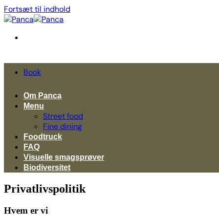
Fortsæt til indhold
Book
Om Panca
Menu
Street food
Fine dining
Foodtruck
FAQ
Visuelle smagsprøver
Biodiversitet
Privatlivspolitik
Hvem er vi