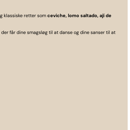
jeg klassiske retter som
ceviche, lomo saltado, ají de
, der får dine smagsløg til at danse og dine sanser til at