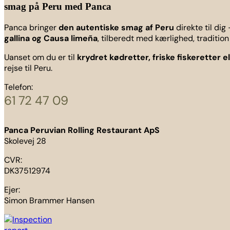
smag på Peru med Panca
Panca bringer
den autentiske smag af Peru
direkte til dig
gallina og Causa limeña
, tilberedt med kærlighed, traditio
Uanset om du er til
krydret kødretter, friske fiskeretter 
rejse til Peru.
Telefon:
61 72 47 09
Panca Peruvian Rolling Restaurant ApS
Skolevej 28
CVR:
DK37512974
Ejer:
Simon Brammer Hansen