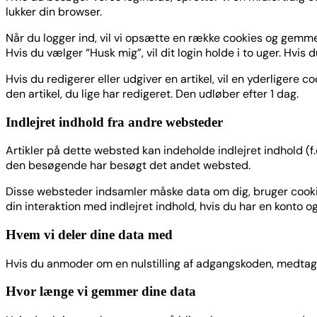
lukker din browser.
Når du logger ind, vil vi opsætte en række cookies og gemme 
Hvis du vælger “Husk mig”, vil dit login holde i to uger. Hvis d
Hvis du redigerer eller udgiver en artikel, vil en yderligere
den artikel, du lige har redigeret. Den udløber efter 1 dag.
Indlejret indhold fra andre websteder
Artikler på dette websted kan indeholde indlejret indhold (f.
den besøgende har besøgt det andet websted.
Disse websteder indsamler måske data om dig, bruger cookies
din interaktion med indlejret indhold, hvis du har en konto 
Hvem vi deler dine data med
Hvis du anmoder om en nulstilling af adgangskoden, medtage
Hvor længe vi gemmer dine data