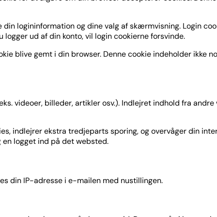
din logininformation og dine valg af skærmvisning. Login cook
u logger ud af din konto, vil login cookierne forsvinde.
 cookie blive gemt i din browser. Denne cookie indeholder ikke
eks. videoer, billeder, artikler osv.). Indlejret indhold fra 
, indlejrer ekstra tredjeparts sporing, og overvåger din inte
og en logget ind på det websted.
s din IP-adresse i e-mailen med nustillingen.